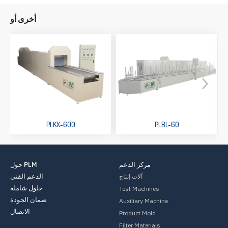
أخرى أو
PLKX-600
PLBL-60
مركز الدعم
حول PLM
الدعم الفني
آلات إنتاج
حلول شاملة
Test Machines
ضمان الجودة
Auxiliary Machine
الاتصال
Product Mold
Filter Materials