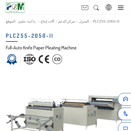
PLCZ55-2050-II
المنزل
مركز الدعم
آلات إنتاج
ماكينة تطوي
الموقع:
PLCZ55-2050-II
Full-Auto Knife Paper Pleating Machine