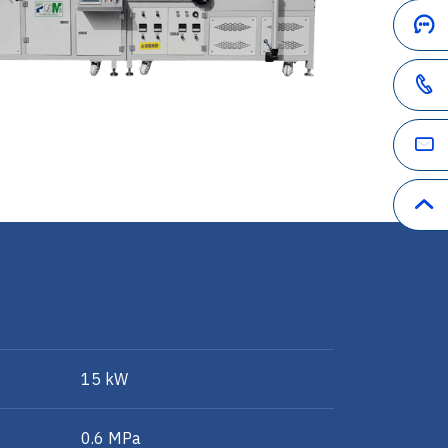
15 kW
0.6 MPa