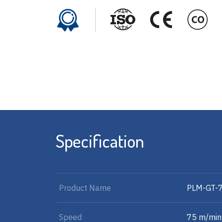
Specification
Product Name
PLM-GT-
Speed
75 m/min