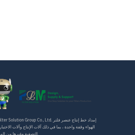
PLM Filter Solution Group Co., Ltd. إمداد خط إنتاج
الهواء وقفة واحدة ، بما في ذلك آلات الإنتاج وآلات الاختبار
التصفية وغيرها من الملحقات.