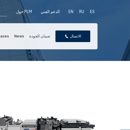
ES
RU
EN
الدعم الفني
حول PLM
الاتصال
ضمان الجودة
News
Cases