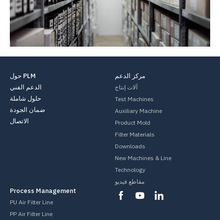
مركز الدعم
حول PLM
الدعم الفني
آلات إنتاج
حلول شاملة
Test Machines
ضمان الجودة
Auxiliary Machine
الاتصال
Product Mold
Filter Materials
Downloads
New Machines & Line
Technology
مقاطع فيديو
Process Management
PU Air Filter Line
PP Air Filter Line