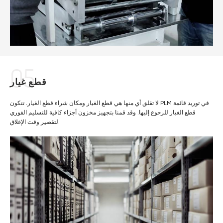
05
قطع غيار
لا تقلق أي منها هي قطع الغيار ومكان شراء قطع الغيار. تتكون PLM في توريد قائمة
قطع الغيار للرجوع إليها. وقد قمنا بتجهيز مخزون أجزاء كافية للتسليم الفوري
لتقصير وقت الإغلاق.