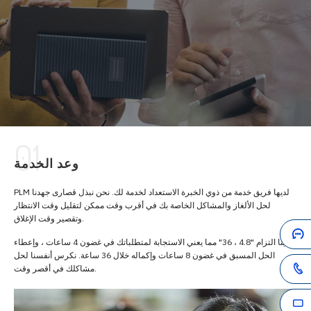
01
وعد الخدمة
PLM لديها فريق خدمة من ذوي الخبرة الاستعداد لخدمة لك. نحن نبذل قصارى جهدنا
لحل الألغاز والمشاكل الخاصة بك في أقرب وقت ممكن لتقليل وقت الانتظار
وتقصير وقت الإغلاق.
لدينا التزام "4.8 ، 36" مما يعني الاستجابة لمتطلباتك في غضون 4 ساعات ، وإعطاء
الحل المسبق في غضون 8 ساعات وإكماله خلال 36 ساعة. نكرس أنفسنا لحل
مشاكلك في أقصر وقت.