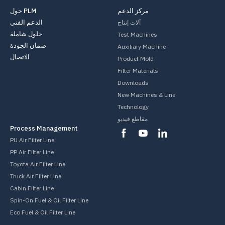
مركز الدعم
حول PLM
الدعم الفني
آلات إنتاج
حلول شاملة
Test Machines
ضمان الجودة
Auxiliary Machine
الاتصال
Product Mold
Filter Materials
Downloads
New Machines & Line
Technology
مقاطع فيديو
Process Management
PU Air Filter Line
PP Air Filter Line
Toyota Air Filter Line
Truck Air Filter Line
Cabin Filter Line
Spin-On Fuel & Oil Filter Line
Eco Fuel & Oil Filter Line