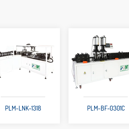
PLM-LNK-1318
PLM-BF-0301C