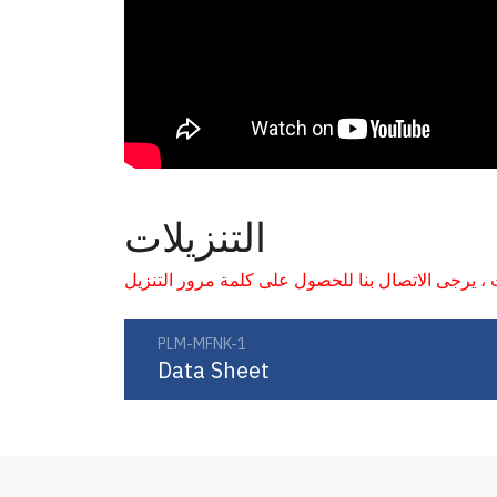
التنزيلات
PLM-MFNK-1
Data Sheet