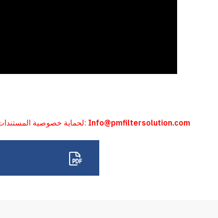
Info@pmfiltersolution.com
لحماية خصوصية المستندات ، يرجى الاتصال بنا للحصول على كلمة مرور التنزيل: