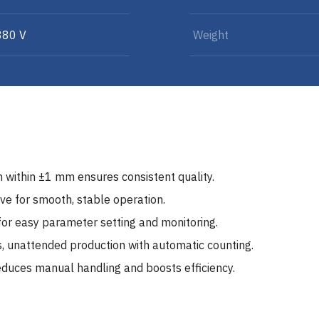
380 V
Weight
n within ±1 mm ensures consistent quality.
ve for smooth, stable operation.
for easy parameter setting and monitoring.
 unattended production with automatic counting.
duces manual handling and boosts efficiency.