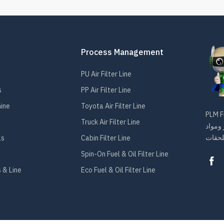
Process Management
PU Air Filter Line
s
PP Air Filter Line
hine
Toyota Air Filter Line
 عنصر فلتر
Truck Air Filter Line
 ومواد
ls
Cabin Filter Line
Spin-On Fuel & Oil Filter Line
 & Line
Eco Fuel & Oil Filter Line