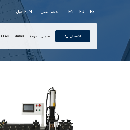
ES
RU
EN
الدعم الفني
حول PLM
الاتصال
ضمان الجودة
News
Cases