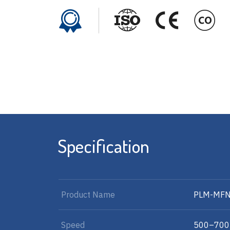
Specification
Product Name
PLM-MFN
Speed
500–700 