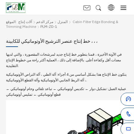
Cabin Filter Edge Bonding &
المنزل
مركز الدعم
آلات إنتاج
الموقع:
Trimming Machine
PLM-ZD-1
خط إنتاج عنصر الترشيح الأوتوماتيكي للكابينة ، ، ،
في الآونة الأخيرة ، قمنا بتطوير خط إنتاج جديد لمرشحات المقصورة ، والتي لديها
معدات أقل وكفاءة أعلى. بالإضافة إلى ذلك ، العملية أكثر راحة من خطوط الإنتاج
التقليدية.
يتكون خط الإنتاج هذا بشكل أساسي من 4 أجزاء: آلة الطي ، آلة التراص الأوتوماتيكية
، آلة الربط الجانبي الأوتوماتيكية وآلة القطع الأوتوماتيكية.
عملية العمل: تشكيل دوار ← تكديس أوتوماتيكي ← تباعد تلقائي وحام أوتوماتيكي ←
قطع أوتوماتيكي ← تمليس أوتوماتيكي