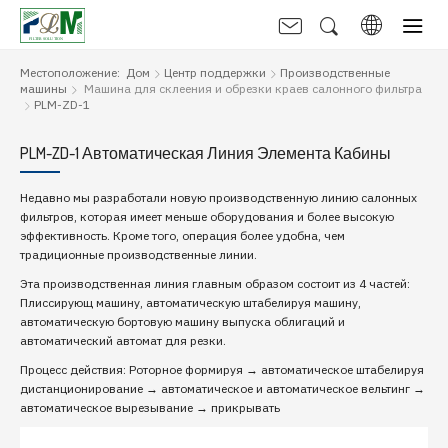
Местоположение:
Дом
Центр поддержки
Производственные
машины
Машина для склеения и обрезки краев салонного фильтра
PLM-ZD-1
PLM-ZD-1 Автоматическая Линия Элемента Кабины
Недавно мы разработали новую производственную линию салонных
фильтров, которая имеет меньше оборудования и более высокую
эффективность. Кроме того, операция более удобна, чем
традиционные производственные линии.
Эта производственная линия главным образом состоит из 4 частей:
Плиссирующ машину, автоматическую штабелируя машину,
автоматическую бортовую машину выпуска облигаций и
автоматический автомат для резки.
Процесс действия: Роторное формируя → автоматическое штабелируя
дистанционирование → автоматическое и автоматическое вельтинг →
автоматическое вырезывание → прикрывать