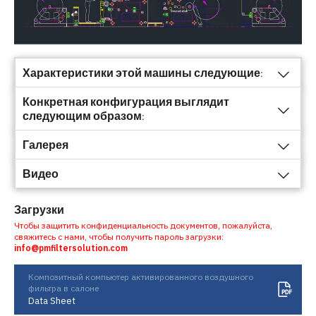
Характеристики этой машины следующие:
Конкретная конфигурация выглядит
следующим образом:
Галерея
Видео
Загрузки
Чтобы защитить конфиденциальность документов, пожалуйста,
свяжитесь с нами, чтобы получить пароль загрузки:
info@pmfiltersolution.com
Композитный компьютер активированного воздушного
фильтра в салоне
Data Sheet