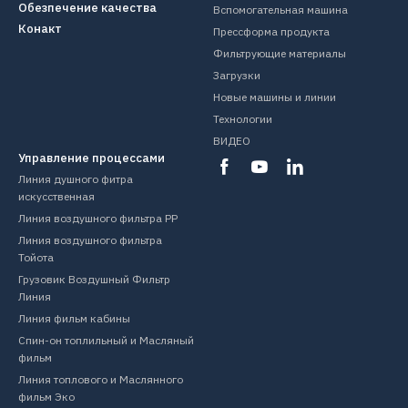
Обезпечение качества
Вспомогательная машина
Конакт
Прессформа продукта
Фильтрующие материалы
Загрузки
Новые машины и линии
Технологии
ВИДЕО
Управление процессами
Линия душного фитра
искусственная
Линия воздушного фильтра PP
Линия воздушного фильтра
Тойота
Грузовик Воздушный Фильтр
Линия
Линия фильм кабины
Спин-он топлильный и Масляный
фильм
Линия топлового и Маслянного
фильм Эко