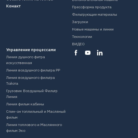
Конакт
Прессформа продукта
Фильтрующие материалы
Загрузки
Новые машины и линии
Технологии
ВИДЕО
Управление процессами
Линия душного фитра
искусственная
Линия воздушного фильтра PP
Линия воздушного фильтра
Тойота
Грузовик Воздушный Фильтр
Линия
Линия фильм кабины
Спин-он топлильный и Масляный
фильм
Линия топлового и Маслянного
фильм Эко