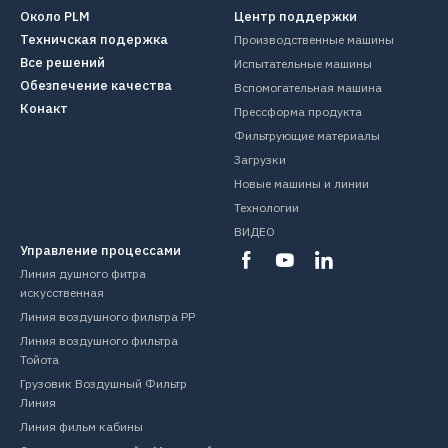
Около PLM
Центр поддержки
Техничская подержка
Производственные машины
Все решений
Испытательные машины
Обезпечение качества
Вспомогательная машина
Конакт
Прессформа продукта
Фильтрующие материалы
Загрузки
Новые машины и линии
Технологии
ВИДЕО
Управление процессами
Линия душного фитра
искусственная
Линия воздушного фильтра PP
Линия воздушного фильтра
Тойота
Грузовик Воздушный Фильтр
Линия
Линия фильм кабины