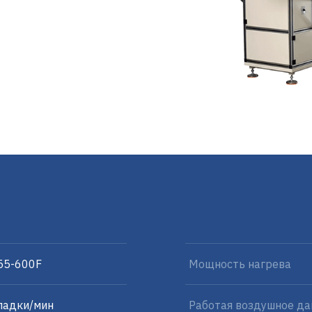
55-600F
Мощность нагрева
ладки/мин
Работая воздушное да