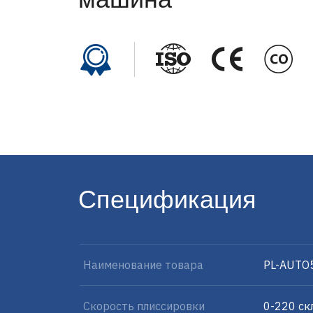
Спецификация
Наименование товара
PL-AUTO
Скорость плиссировки
0-220 ск