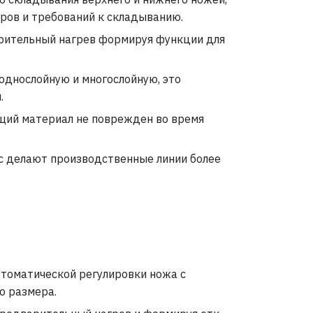
ров и требований к складыванию.
арительный нагрев формируя функции для
однослойную и многослойную, это
.
ющий материал не поврежден во время
с делают производственные линии более
втоматической регулировки ножа с
о размера.