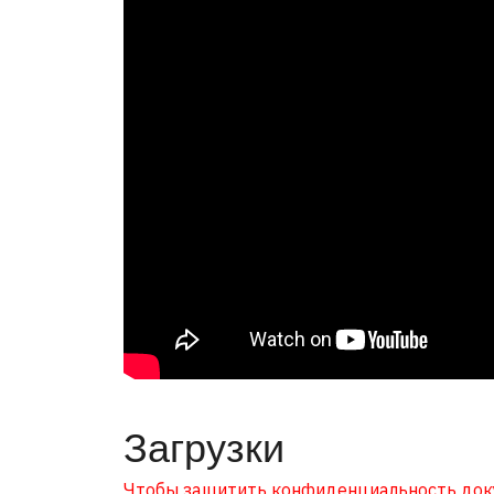
Загрузки
Чтобы защитить конфиденциальность докум