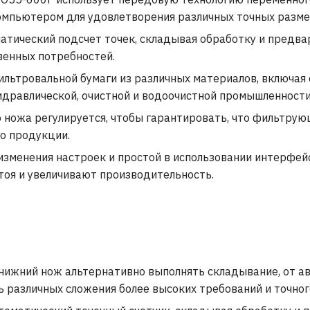
омпьютером для удовлетворения различных точных разме
тический подсчет точек, складывая обработку и предв
венных потребностей.
льтровальной бумаги из различных материалов, включая 
идравлической, очистной и водоочистной промышленности
о ножа регулируется, чтобы гарантировать, что фильтру
во продукции.
зменения настроек и простой в использовании интерфей
оя и увеличивают производительность.
нижний нож альтернативно выполнять складывание, от а
различных сложения более высоких требований и точног