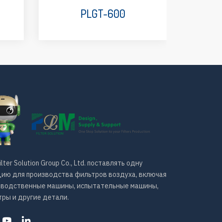
PLGT-600
ilter Solution Group Co., Ltd. поставлять одну
ию для производства фильтров воздуха, включая
зводственные машины, испытательные машины,
ры и другие детали.