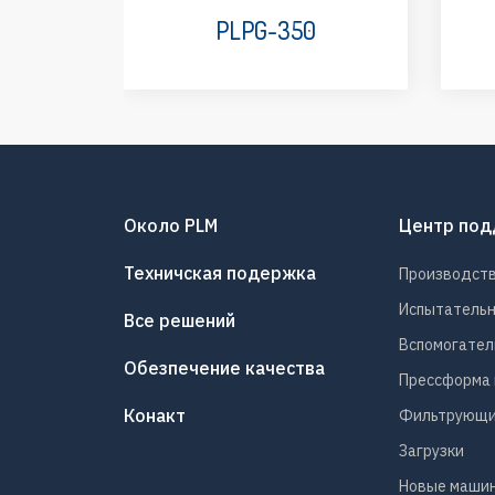
PLPG-350
Около PLM
Центр по
Техничская подержка
Производст
Испытатель
Все решений
Вспомогател
Обезпечение качества
Прессформа 
Конакт
Фильтрующи
Загрузки
Новые машин