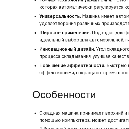
которая автоматически регулируется к
Универсальность.
Машина имеет автома
удовлетворения различных производст
Широкое применение.
Подходит для фи
идеальный выбор для автомобильной, г
Инновационный дизайн.
Угол складног
процесса складывания, улучшая качест
Повышение эффективности.
Быстрые и
эффективными, сокращают время прост
Особенности
Складная машина принимает верхний и 
помощью компьютера, может достигать 