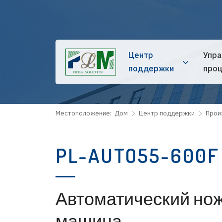
Центр
Упра
поддержки
проц
Местоположение:
Дом
Центр поддержки
Прои
PL-AUTO55-600F
Автоматический но
машина