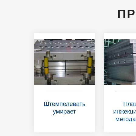
ПР
Штемпелевать
Пла
умирает
инжекци
метода