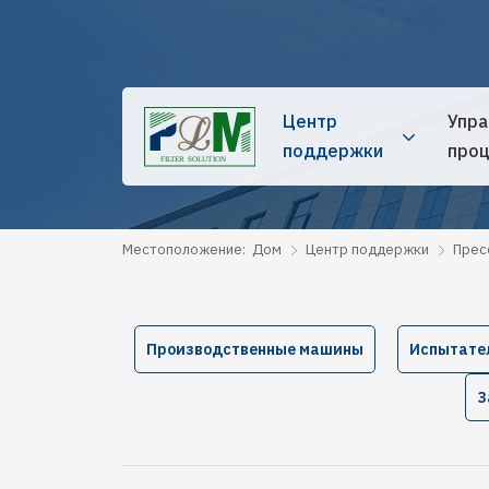
Центр
Упра
поддержки
проц
Местоположение:
Дом
Центр поддержки
Прес
Производственные машины
Испытате
З