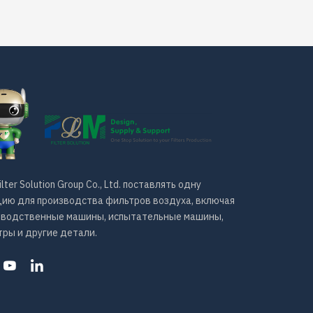
ilter Solution Group Co., Ltd. поставлять одну
ию для производства фильтров воздуха, включая
зводственные машины, испытательные машины,
ры и другие детали.