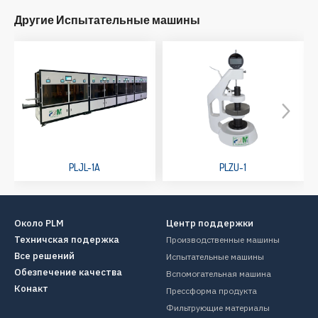
Другие Испытательные машины
PLJL-1A
PLZU-1
Около PLM
Центр поддержки
Техничская подержка
Производственные машины
Все решений
Испытательные машины
Обезпечение качества
Вспомогательная машина
Конакт
Прессформа продукта
Фильтрующие материалы