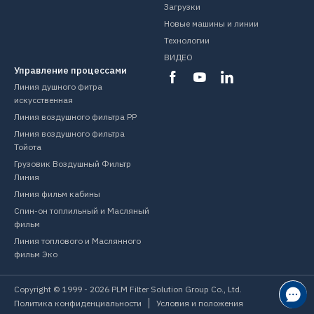
Загрузки
Новые машины и линии
Технологии
ВИДЕО
Управление процессами
Линия душного фитра
искусственная
Линия воздушного фильтра PP
Линия воздушного фильтра
Тойота
Грузовик Воздушный Фильтр
Линия
Линия фильм кабины
Спин-он топлильный и Масляный
фильм
Линия топлового и Маслянного
фильм Эко
Copyright © 1999 -
2026
PLM Filter Solution Group Co., Ltd.
Политика конфиденциальности
Условия и положения