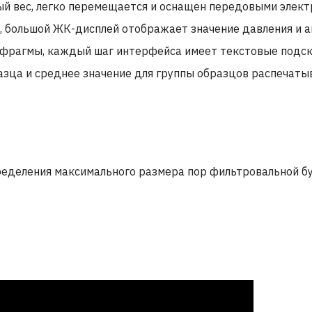
й вес, легко перемещается и оснащен передовыми элект
 большой ЖК-дисплей отображает значение давления и а
фрагмы, каждый шаг интерфейса имеет текстовые подсказ
азца и среднее значение для группы образцов распечаты
ределения максимального размера пор фильтровальной б