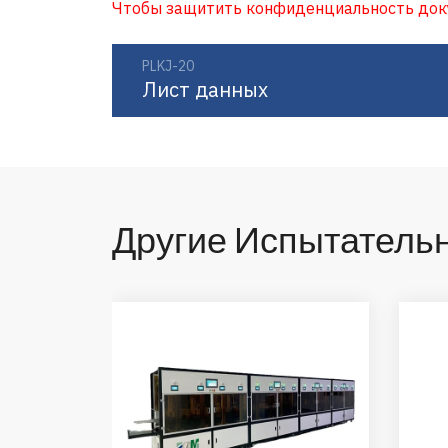
Чтобы защитить конфиденциальность докум
PLKJ-20
Лист данных
Другие Испытател