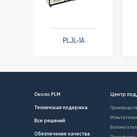
PLJL-1A
Около PLM
Центр по
Техничская подержка
Производст
Испытатель
Все решений
Вспомогател
Обезпечение качества