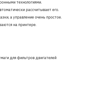
ронными технологиями.
втоматически рассчитывает его.
ки, а управление очень простое.
ваются на принтере.
умаги для фильтров двигателей