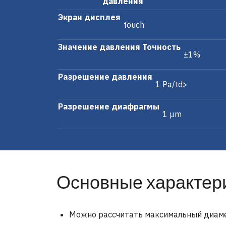
давления
Экран дисплея
touch
Значение давления Точность
±1%
Разрешение давления
1 Pa/td>
Разрешение диафрагмы
1 μm
Основные характер
Можно рассчитать максимальный диаме