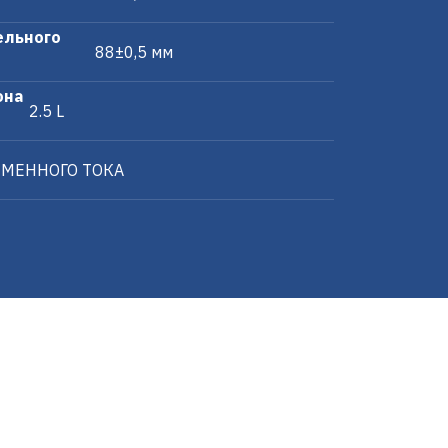
ельного
88±0,5 мм
она
2.5 L
ЕМЕННОГО ТОКА