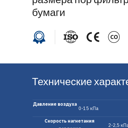
бумаги
Технические характ
Давление воздуха
0-15 кПа
Скорость нагнетания
2-2,5 кП