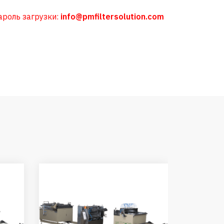
ароль загрузки:
info@pmfiltersolution.com