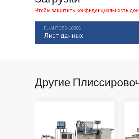
Чтобы защитить конфиденциальность докум
PL-AUTO55-1050S
Лист данных
Другие Плиссирово