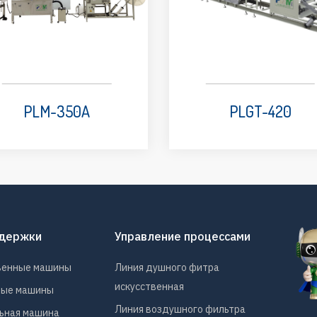
PLM-350A
PLGT-420
ддержки
Управление процессами
венные машины
Линия душного фитра
искусственная
ные машины
Линия воздушного фильтра
ьная машина