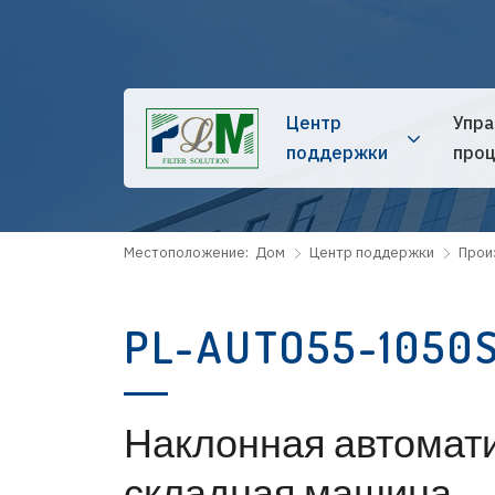
Центр
Упра
поддержки
проц
Местоположение:
Дом
Центр поддержки
Прои
PL-AUTO55-1050
Наклонная автомат
складная машина