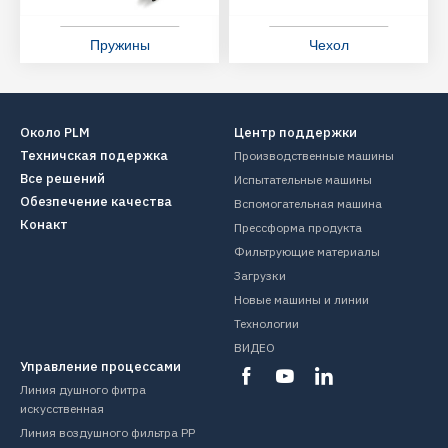
Пружины
Чехол
Около PLM
Центр поддержки
Техничская подержка
Производственные машины
Все решений
Испытательные машины
Обезпечение качества
Вспомогательная машина
Конакт
Прессформа продукта
Фильтрующие материалы
Загрузки
Новые машины и линии
Технологии
ВИДЕО
Управление процессами
Линия душного фитра
искусственная
Линия воздушного фильтра PP