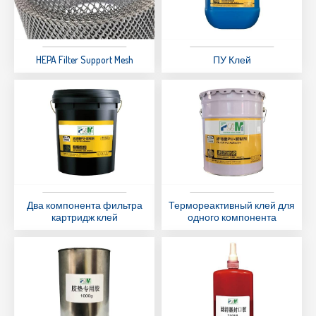
HEPA Filter Support Mesh
ПУ Клей
Два компонента фильтра
Термореактивный клей для
картридж клей
одного компонента