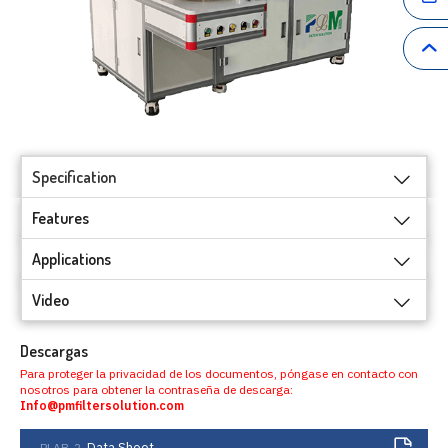
Specification
Features
Applications
Video
Descargas
Para proteger la privacidad de los documentos, póngase en contacto con
nosotros para obtener la contraseña de descarga:
Info@pmfiltersolution.com
Data Sheet
PLAB-2