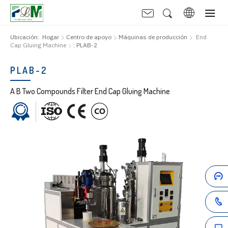
Ubicación:
Hogar
Centro de apoyo
Máquinas de producción
End
Cap Gluing Machine
: PLAB-2
PLAB-2
A B Two Compounds Filter End Cap Gluing Machine