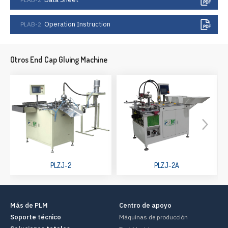
Operation Instruction
PLAB-2
Otros End Cap Gluing Machine
PLZJ-2
PLZJ-2A
Más de PLM
Centro de apoyo
Soporte técnico
Máquinas de producción