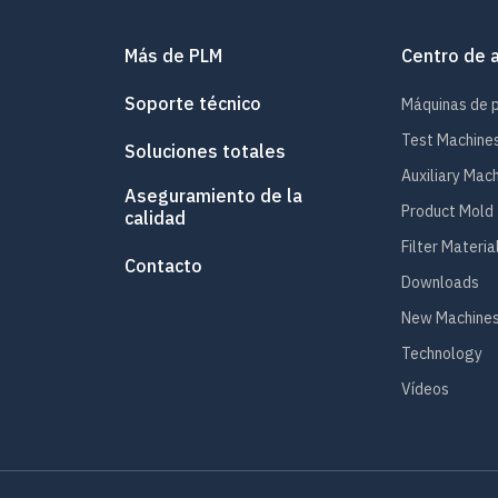
Más de PLM
Centro de 
Soporte técnico
Máquinas de 
Test Machine
Soluciones totales
Auxiliary Mac
Aseguramiento de la
Product Mold
calidad
Filter Materia
Contacto
Downloads
New Machines
Technology
Vídeos