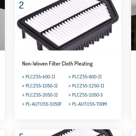
2
Non-Woven Filter Cloth Pleating
PLCZ55-600-II
PLCZ55-800-II
PLCZ55-1050-II
PLCZ55-1250-II
PLCZ55-2050-II
PLCZ55-1050-S
PL-AUTO55-1050F
PL-AUTO55-700M