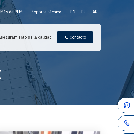
Más de PLM
Soporte técnico
EN
RU
AR
Aseguramiento de la calidad
Contacto
E