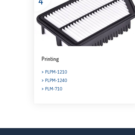
4
Printing
PLPM-1210
PLPM-1240
PLM-710