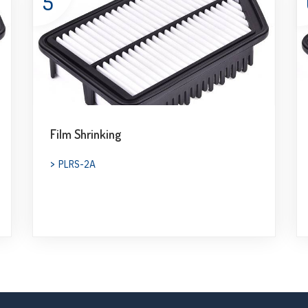
5
Film Shrinking
PLRS-2A