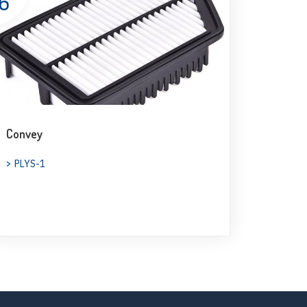
6
Convey
PLYS-1