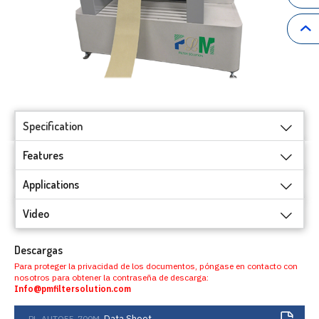
Specification
Features
Applications
Video
Descargas
Para proteger la privacidad de los documentos, póngase en contacto con
nosotros para obtener la contraseña de descarga:
Info@pmfiltersolution.com
Data Sheet
PL-AUTO55-700M