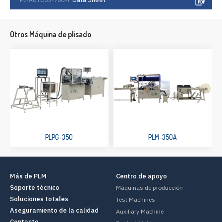
Otros Máquina de plisado
PLPG-350
PLM-350A
Más de PLM
Centro de apoyo
Soporte técnico
Máquinas de producción
Soluciones totales
Test Machines
Aseguramiento de la calidad
Auxiliary Machine
Contacto