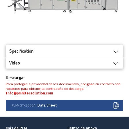
Specification
Video
Descargas
Para proteger la privacidad de los documentos, póngase en contacto con
nosotros para obtener la contraseña de descarga:
Info@pmfiltersolution.com
Data Sheet
PLM-GT-1000A
Más de PLM
Centro de apoyo