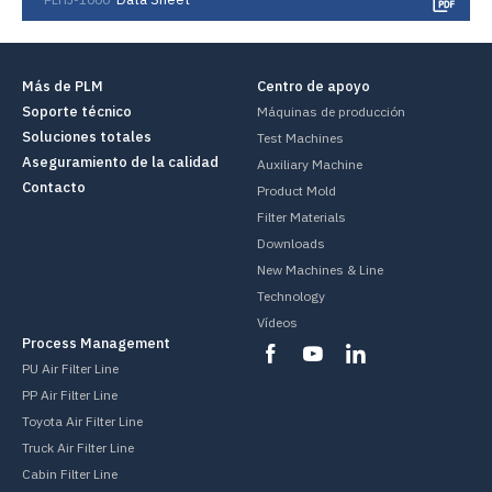
Más de PLM
Centro de apoyo
Soporte técnico
Máquinas de producción
Soluciones totales
Test Machines
Aseguramiento de la calidad
Auxiliary Machine
Contacto
Product Mold
Filter Materials
Downloads
New Machines & Line
Technology
Vídeos
Process Management
PU Air Filter Line
PP Air Filter Line
Toyota Air Filter Line
Truck Air Filter Line
Cabin Filter Line