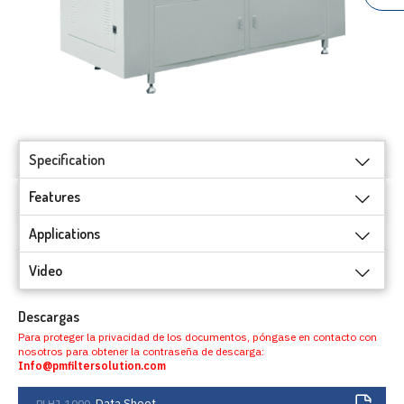
Specification
Features
Applications
Video
Descargas
Para proteger la privacidad de los documentos, póngase en contacto con
nosotros para obtener la contraseña de descarga:
Info@pmfiltersolution.com
Data Sheet
PLHJ-1000