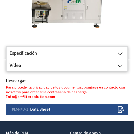
Especificación
Vídeo
Descargas
Para proteger la privacidad de los documentos, póngase en contacto con
nosotros para obtener la contraseña de descarga:
Info@pmfiltersolution.com
Data Sheet
PLM-PU-1
Más de PLM
Centro de apoyo