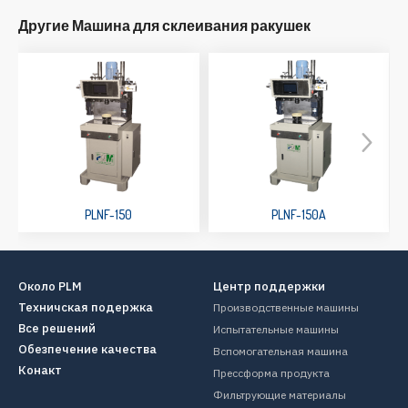
Другие Машина для склеивания ракушек
PLNF-150
PLNF-150A
Около PLM
Центр поддержки
Техничская подержка
Производственные машины
Все решений
Испытательные машины
Обезпечение качества
Вспомогательная машина
Конакт
Прессформа продукта
Фильтрующие материалы