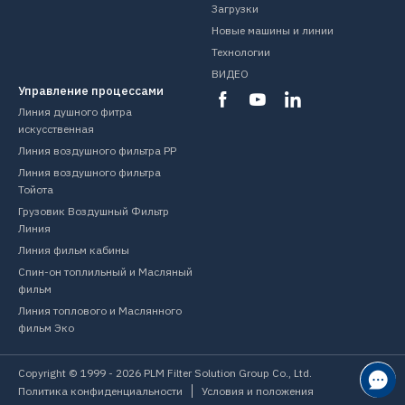
Загрузки
Новые машины и линии
Технологии
ВИДЕО
Управление процессами
Линия душного фитра
искусственная
Линия воздушного фильтра PP
Линия воздушного фильтра
Тойота
Грузовик Воздушный Фильтр
Линия
Линия фильм кабины
Спин-он топлильный и Масляный
фильм
Линия топлового и Маслянного
фильм Эко
Copyright © 1999 -
2026
PLM Filter Solution Group Co., Ltd.
Политика конфиденциальности
Условия и положения