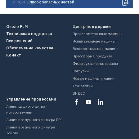
Список запасных частей
PLCQ-1
Около PLM
Центр поддержки
Техничская подержка
Производственные машины
Все решений
Испытательные машины
Обезпечение качества
Вспомогательная машина
Конакт
Прессформа продукта
Фильтрующие материалы
Загрузки
Новые машины и линии
Технологии
ВИДЕО
Управление процессами
Линия душного фитра
искусственная
Линия воздушного фильтра PP
Линия воздушного фильтра
Тойота