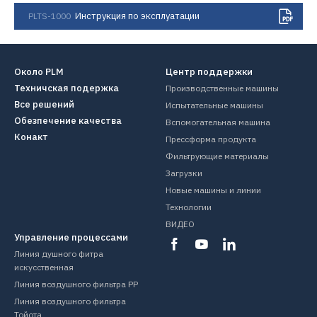
Инструкция по эксплуатации
PLTS-1000
Около PLM
Центр поддержки
Техничская подержка
Производственные машины
Все решений
Испытательные машины
Обезпечение качества
Вспомогательная машина
Конакт
Прессформа продукта
Фильтрующие материалы
Загрузки
Новые машины и линии
Технологии
ВИДЕО
Управление процессами
Линия душного фитра
искусственная
Линия воздушного фильтра PP
Линия воздушного фильтра
Тойота