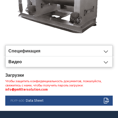
Спецификация
Видео
Загрузки
Чтобы защитить конфиденциальность документов, пожалуйста,
свяжитесь с нами, чтобы получить пароль загрузки:
info@pmfiltersolution.com
Data Sheet
PLYP-600